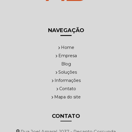
NAVEGAÇÃO
Home
Empresa
Blog
Soluções
Informações
Contato
Mapa do site
CONTATO
Rua Joel Amaral, 1037 - Recanto Corcunda