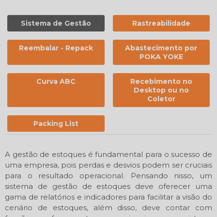
Sistema de Gestão
Rastreabilidade
Reembalar - Repack
Abastecimento por
POKA YOKE
Curva ABC
Recebimento no
Desktop ou no
Coletor
Packing List
A gestão de estoques é fundamental para o sucesso de
uma empresa, pois perdas e desvios podem ser cruciais
para o resultado operacional. Pensando nisso, um
sistema de gestão de estoques deve oferecer uma
gama de relatórios e indicadores para facilitar a visão do
cenário de estoques, além disso, deve contar com