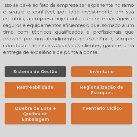
Isso se deve ao fato da empresa ser experiente no ramo
e segura e confiável, por todo investimento em sua
estrutura, a empresa hoje conta com sistemas ágeis e
seguros e equipamentos eficientes o que, somado a um
time com técnicos qualificados e profissionais que
prezam por um atendimento de excelência, sempre
com foco nas necessidades dos clientes, garante uma
entrega de excelência de ponta a ponta.
Sistema de Gestão
Inventário
Rastreabilidade
Regionalização de
Estoques
Quebra de Lote e
Inventário Cíclico
Quebra de
Embalagem