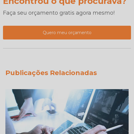
Encontrou o que procurava?
Faça seu orçamento gratis agora mesmo!
Quero meu orçamento
Publicações Relacionadas