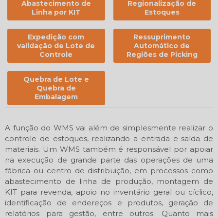
Abastecimento de
Regionalização de
Linha por KIT
Estoques
Expedição com
Ressuprimento
validação de Lote de
Automático de
Controle
Regiões de Picking
Quebra de Lote e
Quebra de
Embalagem
A função do WMS vai além de simplesmente realizar o
controle de estoques, realizando a entrada e saída de
materiais. Um WMS também é responsável por apoiar
na execução de grande parte das operações de uma
fábrica ou centro de distribuição, em processos como
abastecimento de linha de produção, montagem de
KIT para revenda, apoio no inventário geral ou cíclico,
identificação de endereços e produtos, geração de
relatórios para gestão, entre outros. Quanto mais