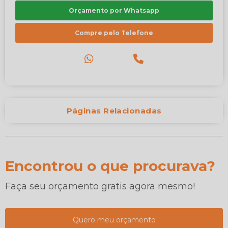
Orçamento por Whatsapp
Compre pelo Telefone
Páginas Relacionadas
Encontrou o que procurava?
Faça seu orçamento gratis agora mesmo!
Quero meu orçamento