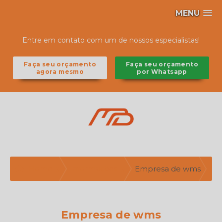
MENU
Entre em contato com um de nossos especialistas!
Faça seu orçamento
Faça seu orçamento
agora mesmo
por Whatsapp
Home ❱
Informações ❱
Empresa de wms
Empresa de wms