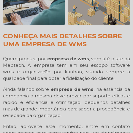
CONHEÇA MAIS DETALHES SOBRE
UMA EMPRESA DE WMS
Quem procura por
empresa de wms
, vem até o site da
Mebtech. A empresa tem em seu escopo software
wms e organização por kanban, visando sempre a
qualidade final para obter a fidelização do cliente.
Ainda falando sobre
empresa de wms
, na essência da
companhia a mesma deve prezar por suporte eficaz e
rápido e eficiência e otimização, pequenos detalhes
mas de grande importância para saber a procedência e
seriedade da organização.
Então, aproveite este momento, entre em contato
agora mesmo com nossa equipe para um atendimento