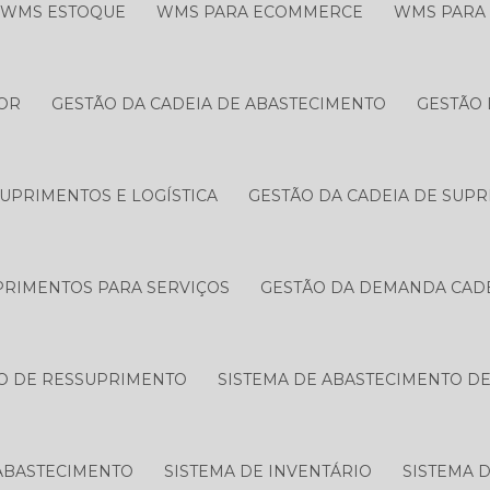
WMS ESTOQUE
WMS PARA ECOMMERCE
WMS PARA
OR
GESTÃO DA CADEIA DE ABASTECIMENTO
GESTÃO 
SUPRIMENTOS E LOGÍSTICA
GESTÃO DA CADEIA DE SUP
PRIMENTOS PARA SERVIÇOS
GESTÃO DA DEMANDA CAD
O DE RESSUPRIMENTO
SISTEMA DE ABASTECIMENTO D
ABASTECIMENTO
SISTEMA DE INVENTÁRIO
SISTEMA D