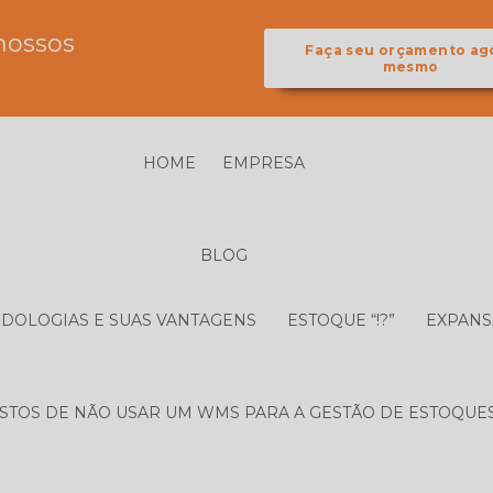
nossos
Faça seu orçamento ag
mesmo
HOME
EMPRESA
BLOG
ODOLOGIAS E SUAS VANTAGENS
ESTOQUE “!?”
EXPANS
STOS DE NÃO USAR UM WMS PARA A GESTÃO DE ESTOQUES