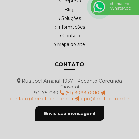
Empresa
chamar no
WhatsApp
Blog
Soluções
Informações
Contato
Mapa do site
CONTATO
Rua Joel Amaral, 1037 - Recanto Corcunda
Gravataí
94175-030
(51) 3093-0010
contato@mebtech.com.br
dpo@mbtec.com.br
Envie sua mensagem!