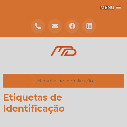
MENU
Home ❱
Etiquetas de Identificação
Etiquetas de
Identificação